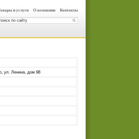
овары и услуги
О компании
Контакты
о, ул. Ленина, дом 98