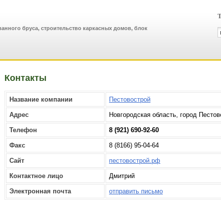
Т
анного бруса, строительство каркасных домов, блок
Контакты
Название компании
Пестовострой
Адрес
Новгородская область, город Пестов
Телефон
8 (921) 690-92-60
Факс
8 (8166) 95-04-64
Сайт
пестовострой.рф
Контактное лицо
Дмитрий
Электронная почта
отправить письмо